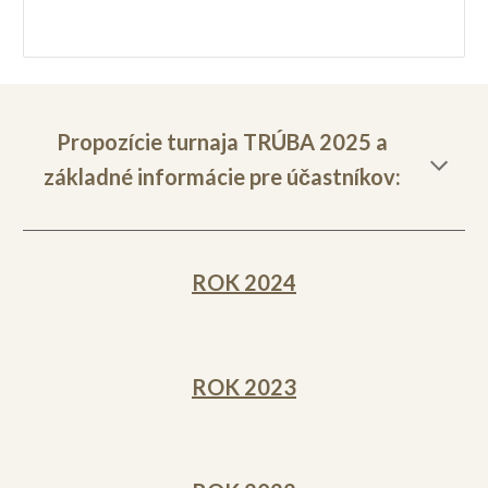
Propozície turnaja TRÚBA 2025 a
základné informácie pre účastníkov:
ROK 20
24
ROK 202
3