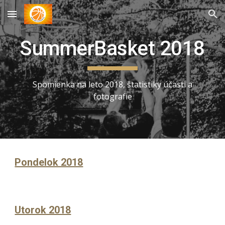
Skip to main content
Skip to navigation
SummerBasket 2018
Spomienka na leto 2018, štatistiky účasti a
fotografie
Pondelok 2018
Utorok 2018