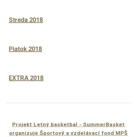
Streda 2018
Piatok 2018
EXTRA 2018
Projekt Letný basketbal - SummerBasket
organizuje Športový a vzdelávací fond MPŠ