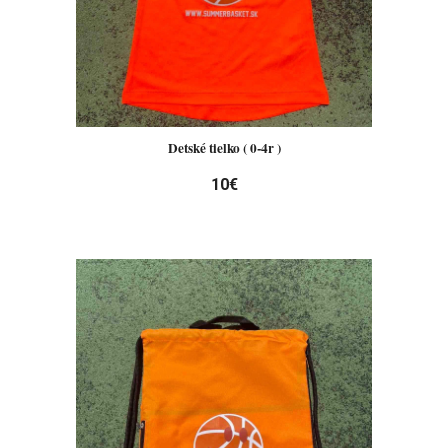
Detské tielko ( 0-4r )
10€