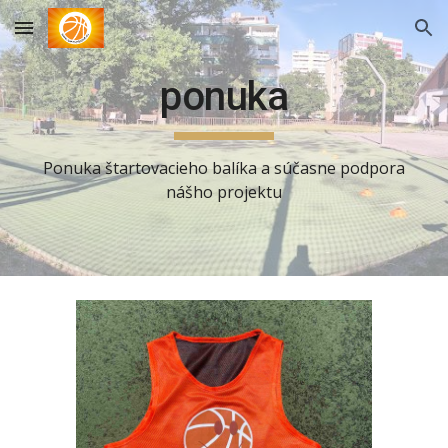
Skip to main content
Skip to navigation
ponuka
Ponuka štartovacieho balíka a súčasne podpora
nášho projektu