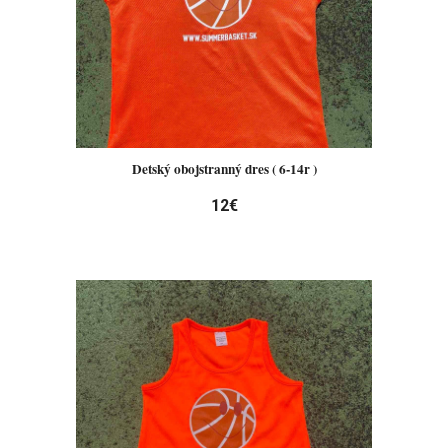
Detský obojstranný dres ( 6-14r )
12€